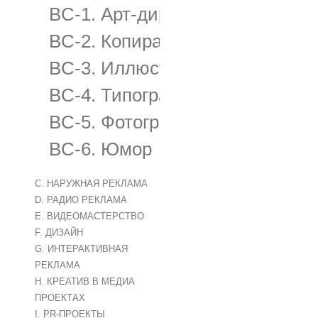
BC-1. Арт-дирекшн
BC-2. Копирайтинг
BC-3. Иллюстрация
BC-4. Типографика
BC-5. Фотография
BC-6. Юмор
C. НАРУЖНАЯ РЕКЛАМА
D. РАДИО РЕКЛАМА
E. ВИДЕОМАСТЕРСТВО
F. ДИЗАЙН
G. ИНТЕРАКТИВНАЯ
РЕКЛАМА
H. КРЕАТИВ В МЕДИА
ПРОЕКТАХ
I. PR-ПРОЕКТЫ