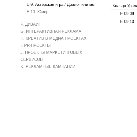
E-9. Актёрская игра / Диалог или монолог
Кольцо Урал
E-10. Юмор
E-09-09
E-09-10
F. ДИЗАЙН
G. ИНТЕРАКТИВНАЯ РЕКЛАМА
H. КРЕАТИВ В МЕДИА ПРОЕКТАХ
I. PR-ПРОЕКТЫ
J. ПРОЕКТЫ МАРКЕТИНГОВЫХ
СЕРВИСОВ
K. РЕКЛАМНЫЕ КАМПАНИИ