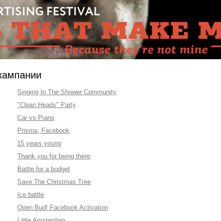
-кампании
Singing In The Shower Community
"Clean Heads" Party
Car vs Piano
Prisma, Facebook
15 years young
Thank you for being there
Battle for a budget
Save The Christmas Tree
Ice battle
Open Bud! Facebook Activation
Little Amsterdam