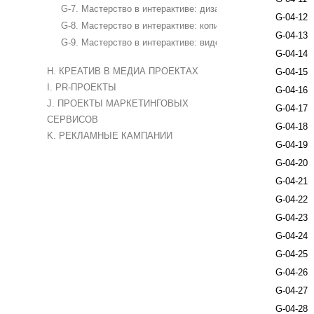
G-7. Мастерство в интерактиве: дизайн
G-04-12
G-8. Мастерство в интерактиве: копирайтинг
G-04-13
G-9. Мастерство в интерактиве: видео/аудио
G-04-14
H. КРЕАТИВ В МЕДИА ПРОЕКТАХ
G-04-15
I. PR-ПРОЕКТЫ
G-04-16
J. ПРОЕКТЫ МАРКЕТИНГОВЫХ
G-04-17
СЕРВИСОВ
G-04-18
K. РЕКЛАМНЫЕ КАМПАНИИ
G-04-19
G-04-20
G-04-21
G-04-22
G-04-23
G-04-24
G-04-25
G-04-26
G-04-27
G-04-28