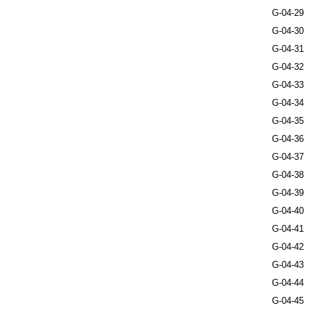
G-04-29
G-04-30
G-04-31
G-04-32
G-04-33
G-04-34
G-04-35
G-04-36
G-04-37
G-04-38
G-04-39
G-04-40
G-04-41
G-04-42
G-04-43
G-04-44
G-04-45