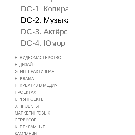
DC-1. Копирайтинг, мастерство
DC-2. Музыка и звуковое офо
DC-3. Актёрская (дикторская) 
DC-4. Юмор
E. ВИДЕОМАСТЕРСТВО
F. ДИЗАЙН
G. ИНТЕРАКТИВНАЯ
РЕКЛАМА
H. КРЕАТИВ В МЕДИА
ПРОЕКТАХ
I. PR-ПРОЕКТЫ
J. ПРОЕКТЫ
МАРКЕТИНГОВЫХ
СЕРВИСОВ
K. РЕКЛАМНЫЕ
КАМПАНИИ