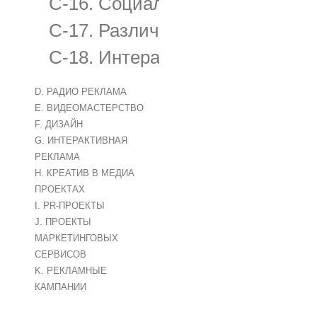
C-16. Социальная реклама и б
C-17. Различные виды нестанд
C-18. Интерактивная реклама 
D. РАДИО РЕКЛАМА
E. ВИДЕОМАСТЕРСТВО
F. ДИЗАЙН
G. ИНТЕРАКТИВНАЯ
РЕКЛАМА
H. КРЕАТИВ В МЕДИА
ПРОЕКТАХ
I. PR-ПРОЕКТЫ
J. ПРОЕКТЫ
МАРКЕТИНГОВЫХ
СЕРВИСОВ
K. РЕКЛАМНЫЕ
КАМПАНИИ