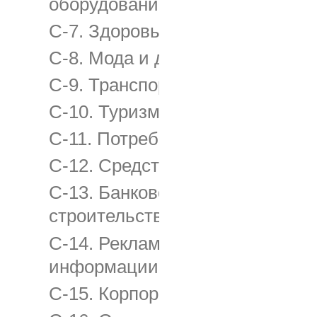
оборудование
C-7. Здоровье и красота
C-8. Мода и другие потребител
C-9. Транспортные средства и 
C-10. Туризм и путешествия, ра
C-11. Потребительские услуги
C-12. Средства и услуги связи
C-13. Банковские, финансовые 
строительство и продажа недв
C-14. Реклама рекламных агент
информации
C-15. Корпоративная, имиджев