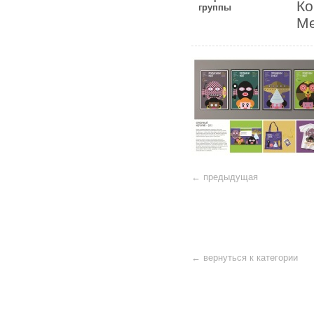
Ко
группы
Ме
← предыдущая
← вернуться к категории