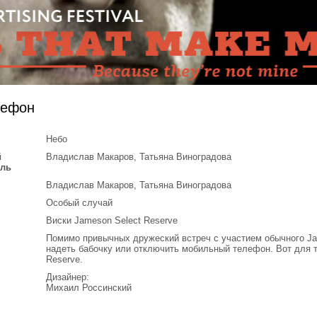
лефон
Небо
й
Владислав Макаров, Татьяна Виноградова
ель
Владислав Макаров, Татьяна Виноградова
Особый случай
Виски Jameson Select Reserve
Помимо привычных дружеский встреч c участием обычного Ja
надеть бабочку или отключить мобильный телефон. Вот для 
Reserve.
Дизайнер:
й
Михаил Россинский