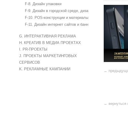
F-8. Дизайн упаковки
F-9. Дизайн в городской среде, дизайн стендов и интерьер
F-10. POS-конструкции и материалы
F-11. Дизайн интернет сайтов и баннеров
G. ИНТЕРАКТИВНАЯ РЕКЛАМА
H. КРЕАТИВ В МЕДИА ПРОЕКТАХ
I. PR-ПРОЕКТЫ
J. ПРОЕКТЫ МАРКЕТИНГОВЫХ
СЕРВИСОВ
K. РЕКЛАМНЫЕ КАМПАНИИ
← предыдущ
← вернуться 